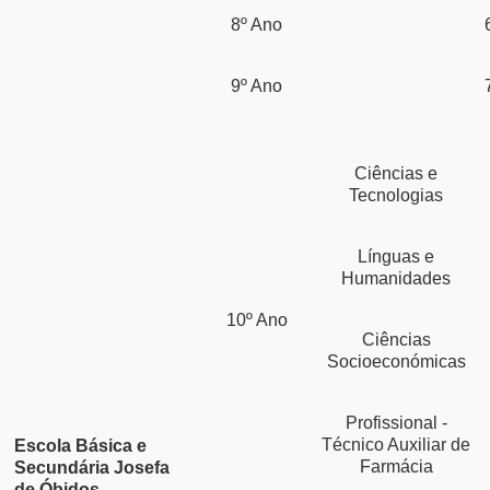
8º Ano
9º Ano
Ciências e
Tecnologias
Línguas e
Humanidades
10º Ano
Ciências
Socioeconómicas
Profissional -
Técnico Auxiliar de
Escola Básica e
Farmácia
Secundária Josefa
de Óbidos