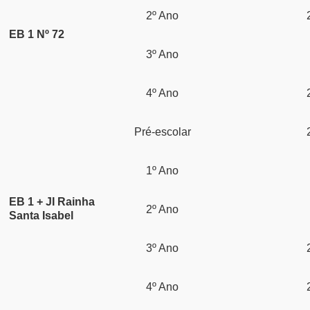
2º Ano
EB 1 Nº 72
3º Ano
4º Ano
Pré-escolar
1º Ano
EB 1 + JI Rainha
2º Ano
Santa Isabel
3º Ano
4º Ano