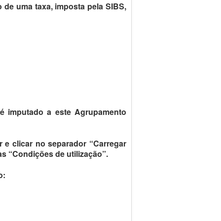
 de uma taxa, imposta pela SIBS,
.
a é imputado a este Agrupamento
 e clicar no separador “Carregar
as “Condições de utilização”.
o: