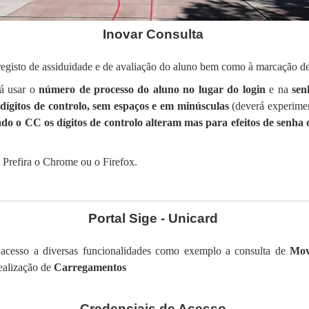
Inovar Consulta
egisto de assiduidade e de avaliação do aluno bem como à marcação de t
rá usar o
número de processo do aluno
no lugar do
login
e na
sen
dígitos de controlo, sem espaços e em minúsculas
(deverá experime
do o CC os dígitos de controlo alteram mas para efeitos de senha
. Prefira o Chrome ou o Firefox.
Portal Sige - Unicard
 acesso a diversas funcionalidades como exemplo a consulta de
Mov
ealização de
Carregamentos
Credenciais de Acesso