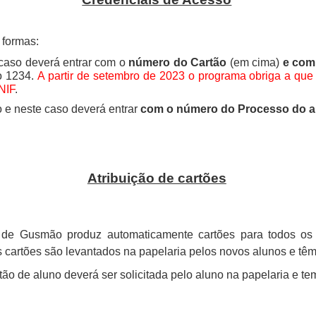
 formas:
 caso deverá entrar com o
número do Cartão
(em cima)
e com 
o 1234.
A partir de setembro de 2023 o programa obriga a que
 NIF
.
e neste caso deverá entrar
com o número do Processo do a
Atribuição de cartões
de Gusmão produz automaticamente cartões para todos os
 cartões são levantados na papelaria pelos novos alunos e têm
ão de aluno deverá ser solicitada pelo aluno na papelaria e te