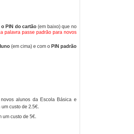
o PIN do cartão
(em baixo) que no
 a palavra passe padrão para novos
luno
(em cima) e com o
PIN padrão
 novos alunos da Escola Básica e
 um custo de 2.5€.
m um custo de 5€.