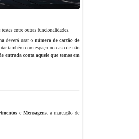
estes entre outras funcionalidades.
ha
deverá usar o
número de cartão de
ntar também com espaço no caso de não
 de entrada conta aquele que temos em
imentos
e
Mensagens
, a marcação de