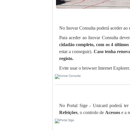
No Inovar Consulta poderá aceder ao r
Para aceder ao Inovar Consulta deve
cidadão completo, com os 4 últimos 
estar a conseguir).
Caso tenha renova
registo.
Evite usar o browser Internet Explorer
No Portal Sige - Unicard poderá ter
Refeições
, o controlo de
Acessos
e a r