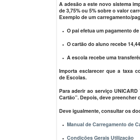
A adesão a este novo sistema imp
de 3,75% ou 5% sobre o valor car
Exemplo de um carregamento/paga
O pai efetua um pagamento de
O cartão do aluno recebe 14,4
A escola recebe uma transferên
Importa esclarecer que a taxa 
de Escolas.
Para aderir ao serviço UNICARD 
Cartão”. Depois, deve preencher o
Deve igualmente, consultar os do
Manual de Carregamento de C
Condições Gerais Utilização