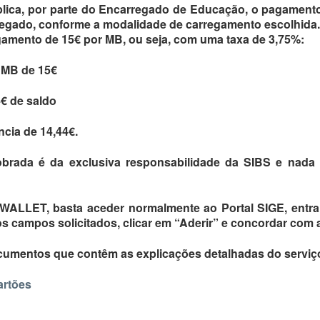
lica, por parte do Encarregado de Educação, o pagamento
regado, conforme a modalidade de carregamento escolhida
mento de 15€ por MB, ou seja, com uma taxa de 3,75%:
 MB de 15€
4€ de saldo
cia de 14,44€.
cobrada é da exclusiva responsabilidade da SIBS e nad
WALLET, basta aceder normalmente ao Portal SIGE, entrar
s campos solicitados, clicar em “Aderir” e concordar com 
cumentos que contêm as explicações detalhadas do serviç
artões