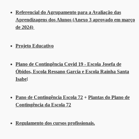
Referencial do Agrupamento para a Avaliação das
Aprendizagens dos Alunos (Anexo 3 aprovado em março
de 2024)
Projeto Educativo
Plano de Contingência Covid 19 - Escola Josefa de
Óbidos, Escola Ressano Garcia e Escola Raínha Santa
Isabe
l
Pano de Contingência Escola 72
+
Plantas do Plano de
Contingência da Escola 72
Regulamento dos cursos profissionais.