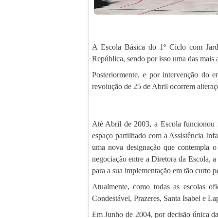
A Escola Básica do 1º Ciclo com Jar
República, sendo por isso uma das mais 
Posteriormente, e por intervenção do 
revolução de 25 de Abril ocorrem altera
Até Abril de 2003, a Escola funcionou
espaço partilhado com a Assistência Infa
uma nova designação que contempla o 
negociação entre a Diretora da Escola, 
para a sua implementação em tão curto pe
Atualmente, como todas as escolas ofic
Condestável, Prazeres, Santa Isabel e La
Em Junho de 2004, por decisão única da