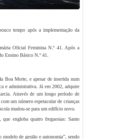
 pouco tempo após a implementação da
imária Oficial Feminina N.º 41. Após a
do Ensino Básico N.º 41.
da Boa Morte, e apesar de inserida num
ca e administrativa. Já em 2002, adquire
arcia. Através de um longo período de
, com um número espetacular de crianças
Escola mudou-se para um edifício novo.
, que engloba quatro freguesias: Santo
o modelo de gestão e autonomia”, sendo