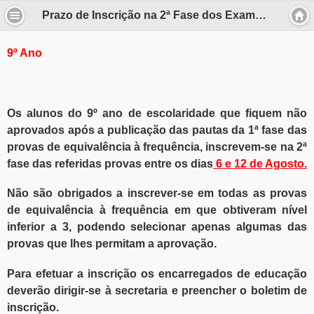
Prazo de Inscrição na 2ª Fase dos Exames Nacionais e Provas de Equivalência à Frequência do 9º, 11º e 12º ano..
9º Ano
Os alunos do 9º ano de escolaridade que fiquem não
aprovados após a publicação das pautas da 1ª fase das
provas de equivalência à frequência, inscrevem-se na 2ª
fase das referidas provas entre os dias
6
e 12 de Agosto.
Não são obrigados a inscrever-se em todas as provas
de equivalência à frequência em que obtiveram nível
inferior a 3, podendo selecionar apenas algumas das
provas que lhes permitam a aprovação.
Para efetuar a inscrição os encarregados de educação
deverão dirigir-se à secretaria e preencher o boletim de
inscrição.